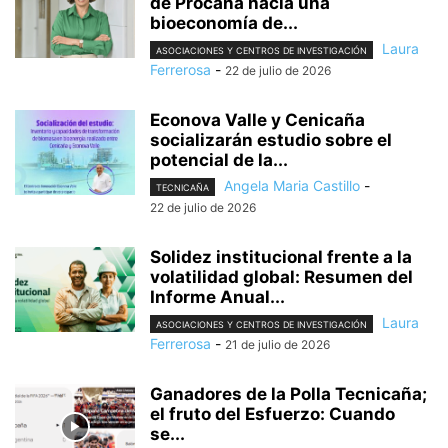
de Procaña hacia una
bioeconomía de...
Laura
ASOCIACIONES Y CENTROS DE INVESTIGACIÓN
Ferrerosa
-
22 de julio de 2026
Econova Valle y Cenicaña
socializarán estudio sobre el
potencial de la...
Angela Maria Castillo
-
TECNICAÑA
22 de julio de 2026
Solidez institucional frente a la
volatilidad global: Resumen del
Informe Anual...
Laura
ASOCIACIONES Y CENTROS DE INVESTIGACIÓN
Ferrerosa
-
21 de julio de 2026
Ganadores de la Polla Tecnicaña;
el fruto del Esfuerzo: Cuando
se...