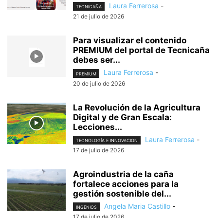
Laura Ferrerosa
-
TECNICAÑA
21 de julio de 2026
Para visualizar el contenido
PREMIUM del portal de Tecnicaña
debes ser...
Laura Ferrerosa
-
PREMIUM
20 de julio de 2026
La Revolución de la Agricultura
Digital y de Gran Escala:
Lecciones...
Laura Ferrerosa
-
TECNOLOGÍA E INNOVACION
17 de julio de 2026
Agroindustria de la caña
fortalece acciones para la
gestión sostenible del...
Angela Maria Castillo
-
INGENIOS
17 de julio de 2026