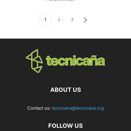
1
2
3
ABOUT US
Contact us:
tecnicana@tecnicana.org
FOLLOW US