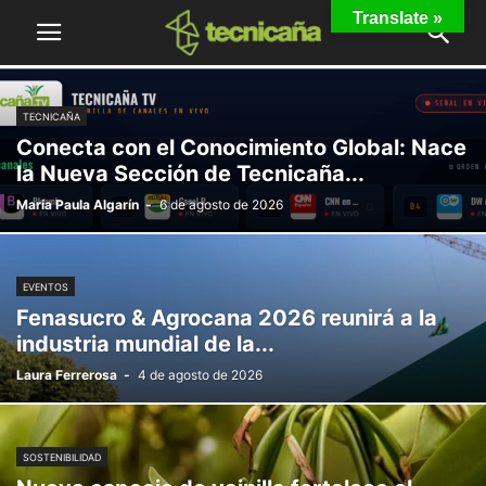
Translate »
TECNICAÑA
Conecta con el Conocimiento Global: Nace
la Nueva Sección de Tecnicaña...
María Paula Algarín
-
6 de agosto de 2026
EVENTOS
Fenasucro & Agrocana 2026 reunirá a la
industria mundial de la...
Laura Ferrerosa
-
4 de agosto de 2026
SOSTENIBILIDAD