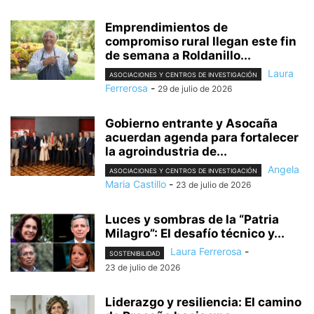
Emprendimientos de
compromiso rural llegan este fin
de semana a Roldanillo...
Laura
ASOCIACIONES Y CENTROS DE INVESTIGACIÓN
Ferrerosa
-
29 de julio de 2026
Gobierno entrante y Asocaña
acuerdan agenda para fortalecer
la agroindustria de...
Angela
ASOCIACIONES Y CENTROS DE INVESTIGACIÓN
Maria Castillo
-
23 de julio de 2026
Luces y sombras de la “Patria
Milagro”: El desafío técnico y...
Laura Ferrerosa
-
SOSTENIBILIDAD
23 de julio de 2026
Liderazgo y resiliencia: El camino