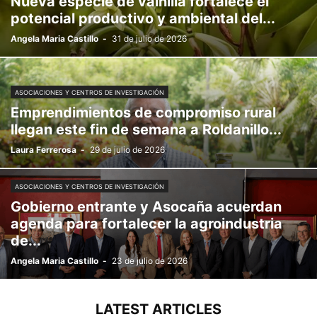
Nueva especie de vainilla fortalece el
potencial productivo y ambiental del...
Angela Maria Castillo
-
31 de julio de 2026
ASOCIACIONES Y CENTROS DE INVESTIGACIÓN
Emprendimientos de compromiso rural
llegan este fin de semana a Roldanillo...
Laura Ferrerosa
-
29 de julio de 2026
ASOCIACIONES Y CENTROS DE INVESTIGACIÓN
Gobierno entrante y Asocaña acuerdan
agenda para fortalecer la agroindustria
de...
Angela Maria Castillo
-
23 de julio de 2026
LATEST ARTICLES