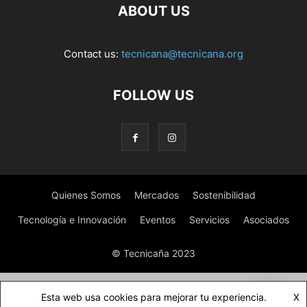
ABOUT US
Contact us:
tecnicana@tecnicana.org
FOLLOW US
Quienes Somos
Mercados
Sostenibilidad
Tecnología e Innovación
Eventos
Servicios
Asociados
© Tecnicaña 2023
Esta web usa cookies para mejorar tu experiencia.
X