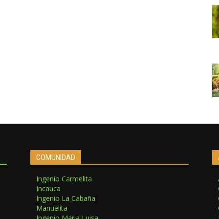
COMUNIDAD
Ingenio Carmelita
Incauca
Ingenio La Cabaña
Manuelita
Ingenio Maria Luisa