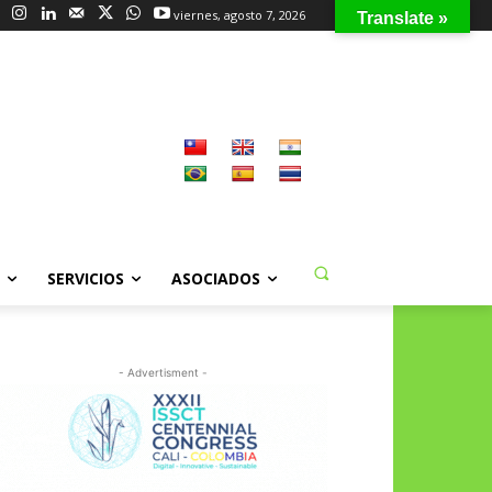
viernes, agosto 7, 2026
Translate »
SERVICIOS
ASOCIADOS
- Advertisment -