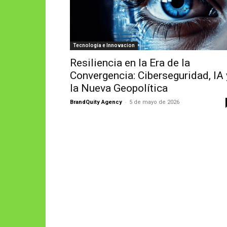
Tecnología e Innovacion
Resiliencia en la Era de la
Convergencia: Ciberseguridad, IA 
la Nueva Geopolítica
-
BrandQuity Agency
5 de mayo de 2026