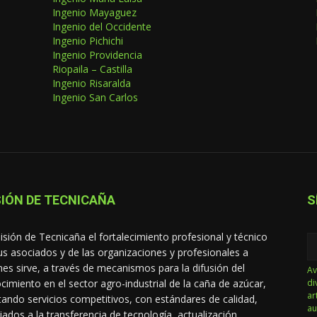
Ingenio Mayaguez
Ingenio del Occidente
Ingenio Pichichi
Ingenio Providencia
Riopaila – Castilla
Ingenio Risaralda
Ingenio San Carlos
IÓN DE TECNICAÑA
S
isión de Tecnicaña el fortalecimiento profesional y técnico
us asociados y de las organizaciones y profesionales a
nes sirve, a través de mecanismos para la difusión del
Av
cimiento en el sector agro-industrial de la caña de azúcar,
di
ar
tando servicios competitivos, con estándares de calidad,
au
iados a la transferencia de tecnología, actualización,