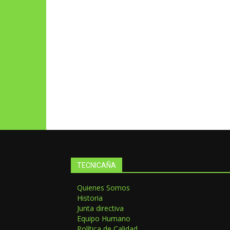
TECNICAÑA
Quienes Somos
Historia
Junta directiva
Equipo Humano
Política de Calidad