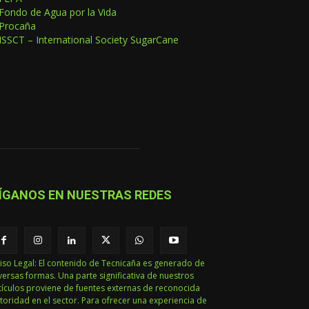
Fondo de Agua por la Vida
Procaña
ISSCT – International Society SugarCane
ÍGANOS EN NUESTRAS REDES
iso Legal: El contenido de Tecnicaña es generado de
versas formas. Una parte significativa de nuestros
tículos proviene de fuentes externas de reconocida
toridad en el sector. Para ofrecer una experiencia de