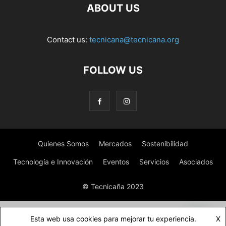
ABOUT US
Contact us:
tecnicana@tecnicana.org
FOLLOW US
Quienes Somos
Mercados
Sostenibilidad
Tecnología e Innovación
Eventos
Servicios
Asociados
© Tecnicaña 2023
Esta web usa cookies para mejorar tu experiencia.
X