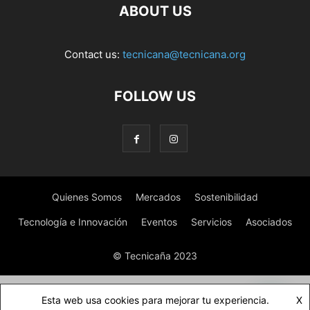
ABOUT US
Contact us:
tecnicana@tecnicana.org
FOLLOW US
Quienes Somos
Mercados
Sostenibilidad
Tecnología e Innovación
Eventos
Servicios
Asociados
© Tecnicaña 2023
Esta web usa cookies para mejorar tu experiencia.
X