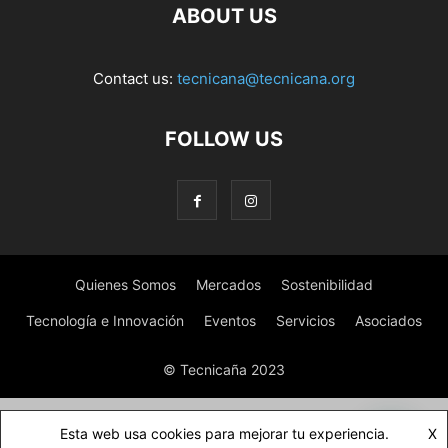
ABOUT US
Contact us:
tecnicana@tecnicana.org
FOLLOW US
Quienes Somos
Mercados
Sostenibilidad
Tecnología e Innovación
Eventos
Servicios
Asociados
© Tecnicaña 2023
Esta web usa cookies para mejorar tu experiencia.
X