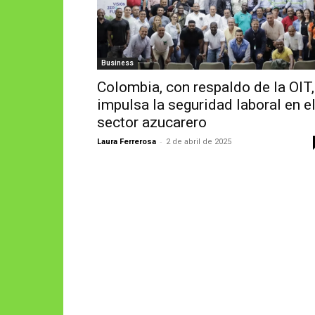
Business
Colombia, con respaldo de la OIT,
impulsa la seguridad laboral en e
sector azucarero
-
Laura Ferrerosa
2 de abril de 2025