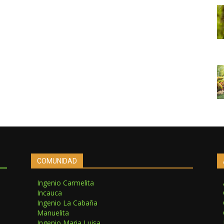
COMUNIDAD
Ingenio Carmelita
Incauca
Ingenio La Cabaña
Manuelita
Ingenio Maria Luisa