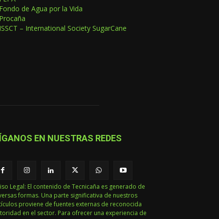
Fondo de Agua por la Vida
Procaña
ISSCT – International Society SugarCane
ÍGANOS EN NUESTRAS REDES
iso Legal: El contenido de Tecnicaña es generado de
versas formas. Una parte significativa de nuestros
tículos proviene de fuentes externas de reconocida
toridad en el sector. Para ofrecer una experiencia de