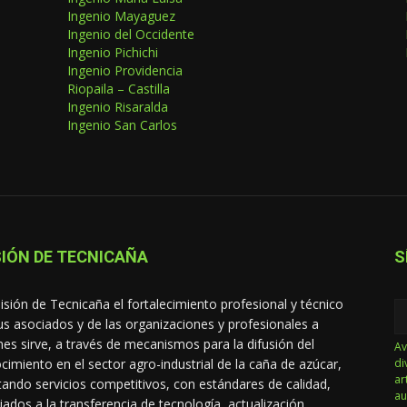
Ingenio Mayaguez
Ingenio del Occidente
Ingenio Pichichi
Ingenio Providencia
Riopaila – Castilla
Ingenio Risaralda
Ingenio San Carlos
IÓN DE TECNICAÑA
S
isión de Tecnicaña el fortalecimiento profesional y técnico
us asociados y de las organizaciones y profesionales a
nes sirve, a través de mecanismos para la difusión del
Av
cimiento en el sector agro-industrial de la caña de azúcar,
di
ar
tando servicios competitivos, con estándares de calidad,
au
iados a la transferencia de tecnología, actualización,