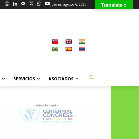
jueves, agosto 6, 2026
Translate »
SERVICIOS
ASOCIADOS
- Advertisment -