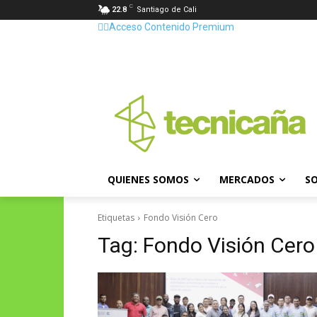
C
22.8
Santiago de Cali
👷‍♂️Acceso Contenido Premium
QUIENES SOMOS
MERCADOS
SO
Etiquetas
Fondo Visión Cero
Tag:
Fondo Visión Cero