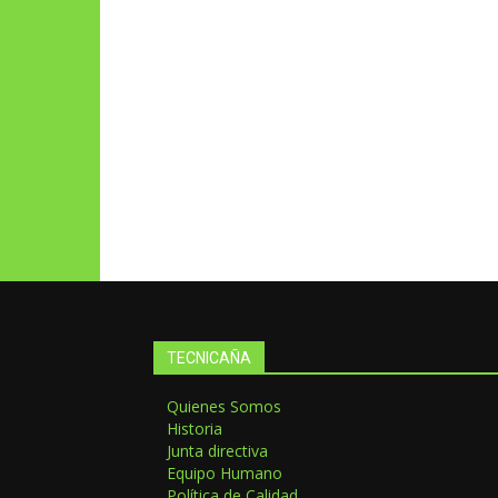
TECNICAÑA
Quienes Somos
Historia
Junta directiva
Equipo Humano
Política de Calidad