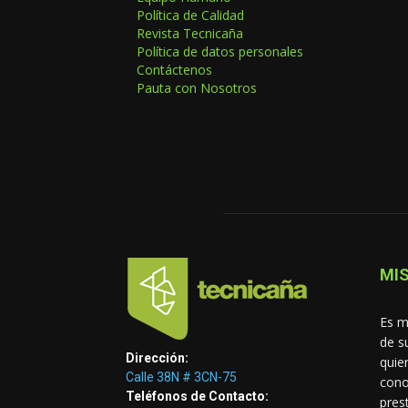
Política de Calidad
Revista Tecnicaña
Política de datos personales
Contáctenos
Pauta con Nosotros
MIS
Es m
de s
Dirección:
quie
Calle 38N # 3CN-75
cono
Teléfonos de Contacto:
pres