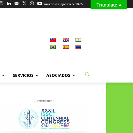
miércoles, agosto 5, 2026
Translate »
SERVICIOS
ASOCIADOS
- Advertisment -