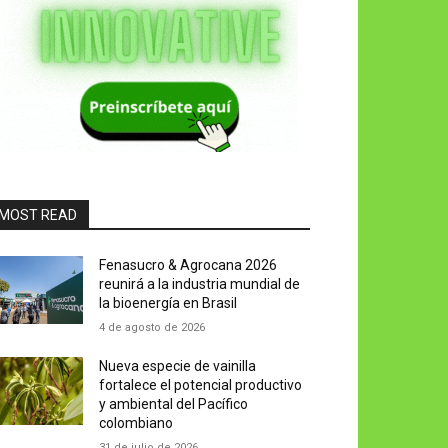
MOST READ
Fenasucro & Agrocana 2026
reunirá a la industria mundial de
la bioenergía en Brasil
4 de agosto de 2026
Nueva especie de vainilla
fortalece el potencial productivo
y ambiental del Pacífico
colombiano
31 de julio de 2026