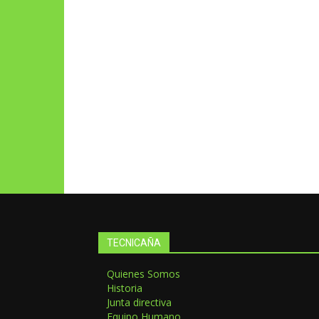
TECNICAÑA
Quienes Somos
Historia
Junta directiva
Equipo Humano