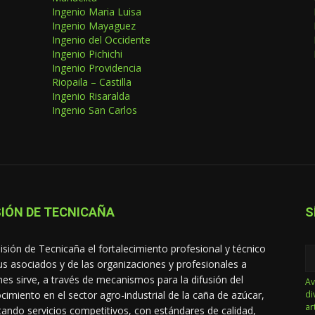
Ingenio Maria Luisa
Ingenio Mayaguez
Ingenio del Occidente
Ingenio Pichichi
Ingenio Providencia
Riopaila – Castilla
Ingenio Risaralda
Ingenio San Carlos
IÓN DE TECNICAÑA
S
isión de Tecnicaña el fortalecimiento profesional y técnico
us asociados y de las organizaciones y profesionales a
nes sirve, a través de mecanismos para la difusión del
Av
cimiento en el sector agro-industrial de la caña de azúcar,
di
ar
tando servicios competitivos, con estándares de calidad,