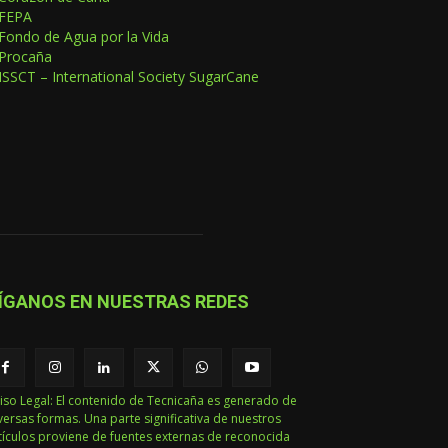
FEPA
Fondo de Agua por la Vida
Procaña
ISSCT – International Society SugarCane
ÍGANOS EN NUESTRAS REDES
iso Legal: El contenido de Tecnicaña es generado de
versas formas. Una parte significativa de nuestros
tículos proviene de fuentes externas de reconocida