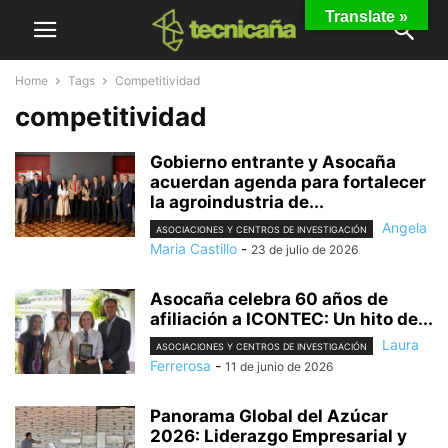
Translate »
Home
Tags
Competitividad
competitividad
Gobierno entrante y Asocaña
acuerdan agenda para fortalecer
la agroindustria de...
Angela
ASOCIACIONES Y CENTROS DE INVESTIGACIÓN
Maria Castillo
-
23 de julio de 2026
Asocaña celebra 60 años de
afiliación a ICONTEC: Un hito de...
Laura
ASOCIACIONES Y CENTROS DE INVESTIGACIÓN
Ferrerosa
-
11 de junio de 2026
Panorama Global del Azúcar
2026: Liderazgo Empresarial y