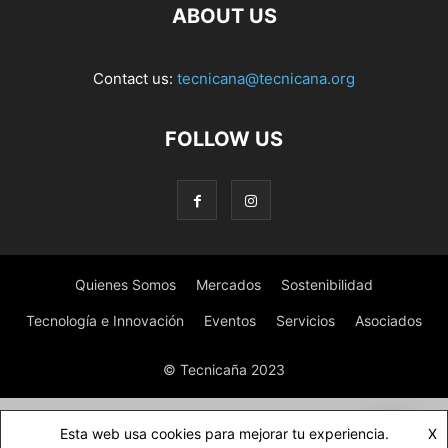
ABOUT US
Contact us:
tecnicana@tecnicana.org
FOLLOW US
Quienes Somos
Mercados
Sostenibilidad
Tecnología e Innovación
Eventos
Servicios
Asociados
© Tecnicaña 2023
Esta web usa cookies para mejorar tu experiencia.
X