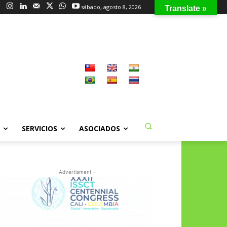
sábado, agosto 8, 2026
Translate »
SERVICIOS
ASOCIADOS
- Advertisment -