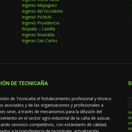
Ingenio Mayaguez
Ingenio del Occidente
Ingenio Pichichi
Ingenio Providencia
Riopaila – Castilla
Ingenio Risaralda
Ingenio San Carlos
IÓN DE TECNICAÑA
S
isión de Tecnicaña el fortalecimiento profesional y técnico
us asociados y de las organizaciones y profesionales a
nes sirve, a través de mecanismos para la difusión del
Av
cimiento en el sector agro-industrial de la caña de azúcar,
di
ar
tando servicios competitivos, con estándares de calidad,
au
iados a la transferencia de tecnología, actualización,