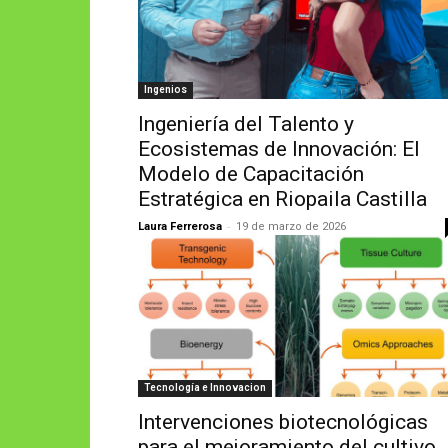
Ingenios
Ingeniería del Talento y
Ecosistemas de Innovación: El
Modelo de Capacitación
Estratégica en Riopaila Castilla
-
Laura Ferrerosa
19 de marzo de 2026
Tecnología e Innovacion
Intervenciones biotecnológicas
para el mejoramiento del cultivo