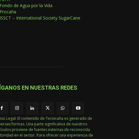
Fondo de Agua por la Vida
Procaña
ISSCT – International Society SugarCane
ÍGANOS EN NUESTRAS REDES
iso Legal: El contenido de Tecnicaña es generado de
versas formas. Una parte significativa de nuestros
tículos proviene de fuentes externas de reconocida
toridad en el sector. Para ofrecer una experiencia de