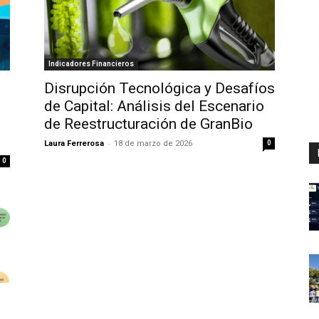
Indicadores Financieros
Disrupción Tecnológica y Desafíos
de Capital: Análisis del Escenario
de Reestructuración de GranBio
-
Laura Ferrerosa
18 de marzo de 2026
0
0