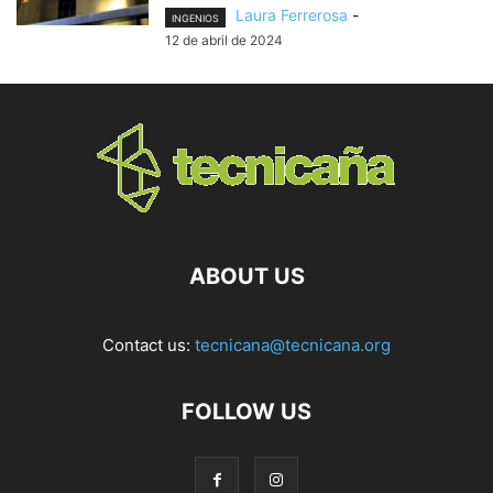
Laura Ferrerosa
-
INGENIOS
12 de abril de 2024
ABOUT US
Contact us:
tecnicana@tecnicana.org
FOLLOW US