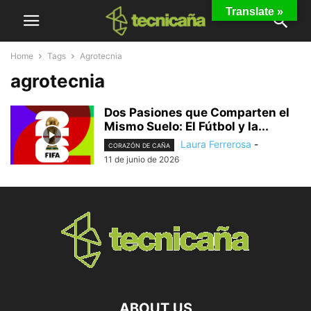
Translate »
Home
Tags
Agrotecnia
agrotecnia
Dos Pasiones que Comparten el
Mismo Suelo: El Fútbol y la...
Laura Ferrerosa
-
CORAZÓN DE CAÑA
11 de junio de 2026
ABOUT US