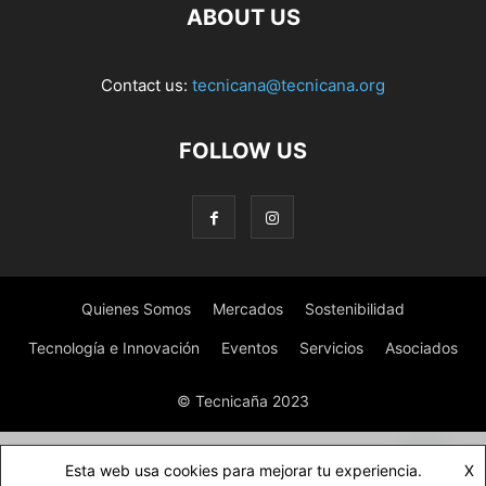
ABOUT US
Contact us:
tecnicana@tecnicana.org
FOLLOW US
Quienes Somos
Mercados
Sostenibilidad
Tecnología e Innovación
Eventos
Servicios
Asociados
© Tecnicaña 2023
Esta web usa cookies para mejorar tu experiencia.
X