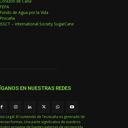
Corazón de Caña
FEPA
Fondo de Agua por la Vida
Procaña
ISSCT – International Society SugarCane
ÍGANOS EN NUESTRAS REDES
iso Legal: El contenido de Tecnicaña es generado de
versas formas. Una parte significativa de nuestros
tículos proviene de fuentes externas de reconocida