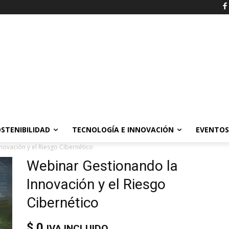
STENIBILIDAD
TECNOLOGÍA E INNOVACIÓN
EVENTOS
ovación y el Riesgo Cibernético
Webinar Gestionando la
Innovación y el Riesgo
Cibernético
$
0
IVA INCLUIDO