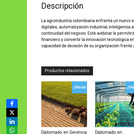
Descripción
La agroindustria colombiana enfrenta un nuevo 
digitales, automatización industrial, inteligencia
continuidad del negocio. Este webinar le permiti
financiero y convertir la innovación tecnológica e
capacidad de decisión de su organización frente a 
Productos relacionados
¡Oferta!
¡Ofe
Diplomado en Gerencia
Diplomado en