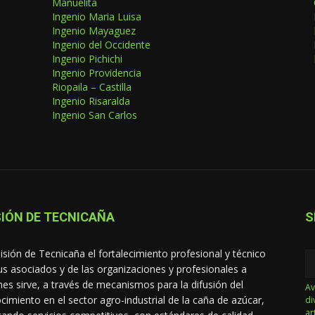
Manuelita
Ingenio Maria Luisa
Ingenio Mayaguez
Ingenio del Occidente
Ingenio Pichichi
Ingenio Providencia
Riopaila – Castilla
Ingenio Risaralda
Ingenio San Carlos
IÓN DE TECNICAÑA
S
isión de Tecnicaña el fortalecimiento profesional y técnico
us asociados y de las organizaciones y profesionales a
nes sirve, a través de mecanismos para la difusión del
Av
cimiento en el sector agro-industrial de la caña de azúcar,
di
ar