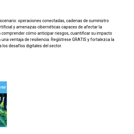
cantidad
escenario: operaciones conectadas, cadenas de suministro
 artificial y amenazas cibernéticas capaces de afectar la
rá comprender cómo anticipar riesgos, cuantificar su impacto
n una ventaja de resiliencia. Regístrese GRATIS y fortalezca la
los desafíos digitales del sector.
rta!