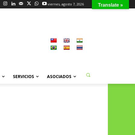
viernes, agosto 7, 2026
Translate »
SERVICIOS
ASOCIADOS