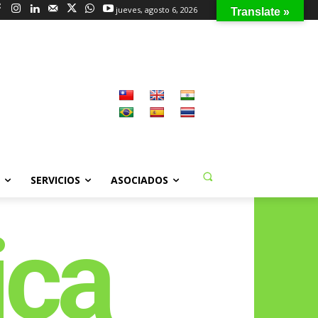
jueves, agosto 6, 2026
Translate »
SERVICIOS
ASOCIADOS
ica