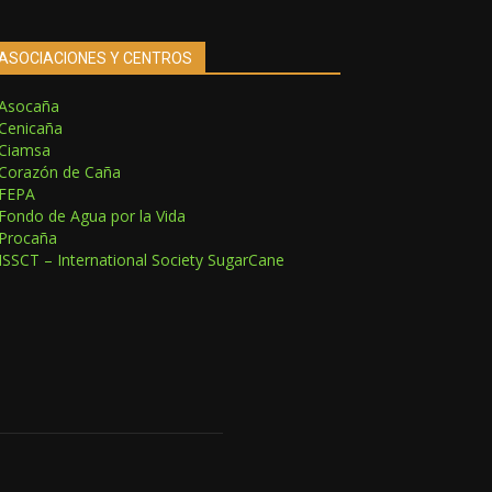
ASOCIACIONES Y CENTROS
Asocaña
Cenicaña
Ciamsa
Corazón de Caña
FEPA
Fondo de Agua por la Vida
Procaña
ISSCT – International Society SugarCane