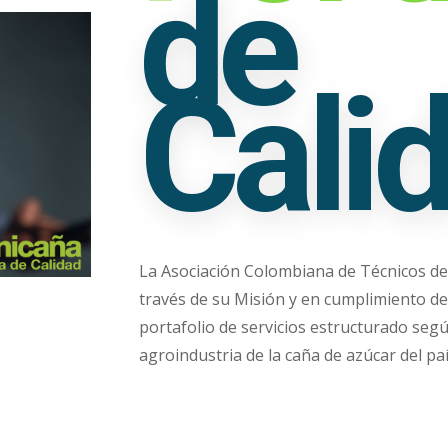
de
Cali
La Asociación Colombiana de Técnicos d
través de su Misión y en cumplimiento de l
portafolio de servicios estructurado según
agroindustria de la caña de azúcar del paí