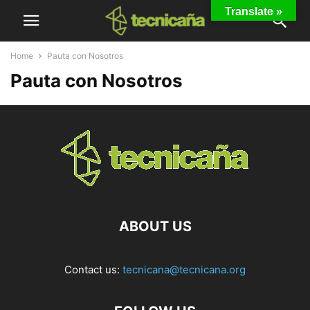
Translate »
Home
Pauta con Nosotros
Pauta con Nosotros
ABOUT US
Contact us:
tecnicana@tecnicana.org