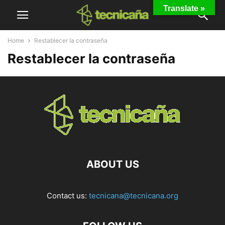
Translate »
Home
Restablecer la contraseña
Restablecer la contraseña
ABOUT US
Contact us:
tecnicana@tecnicana.org