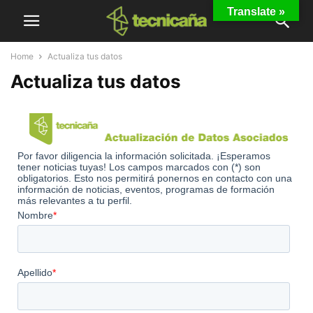
Translate »
Home
Actualiza tus datos
Actualiza tus datos