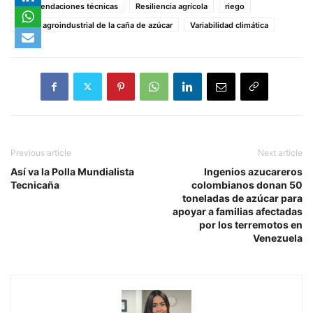
recomendaciones técnicas
Resiliencia agrícola
riego
sector agroindustrial de la caña de azúcar
Variabilidad climática
Previous article
Next article
Así va la Polla Mundialista
Ingenios azucareros
Tecnicaña
colombianos donan 50
toneladas de azúcar para
apoyar a familias afectadas
por los terremotos en
Venezuela