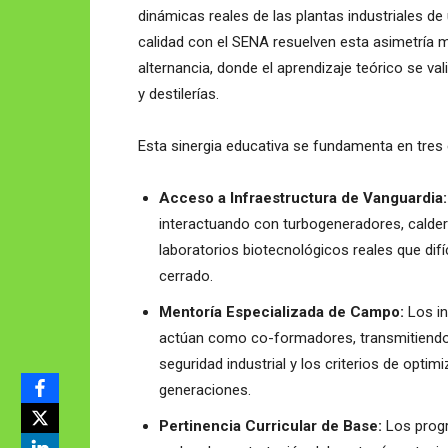
dinámicas reales de las plantas industriales d
calidad con el SENA resuelven esta asimetría 
alternancia, donde el aprendizaje teórico se va
y destilerías.
Esta sinergia educativa se fundamenta en tres 
Acceso a Infraestructura de Vanguardia:
interactuando con turbogeneradores, caldera
laboratorios biotecnológicos reales que dif
cerrado.
Mentoría Especializada de Campo:
Los in
actúan como co-formadores, transmitiendo 
seguridad industrial y los criterios de opt
generaciones.
Pertinencia Curricular de Base:
Los progr