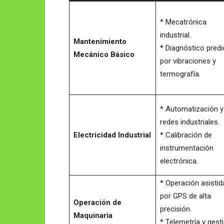
* Mecatrónica
industrial.
Mantenimiento
* Diagnóstico predi
Mecánico Básico
por vibraciones y
termografía.
* Automatización y
redes industriales.
Electricidad Industrial
* Calibración de
instrumentación
electrónica.
* Operación asistid
por GPS de alta
Operación de
precisión.
Maquinaria
* Telemetría y gest