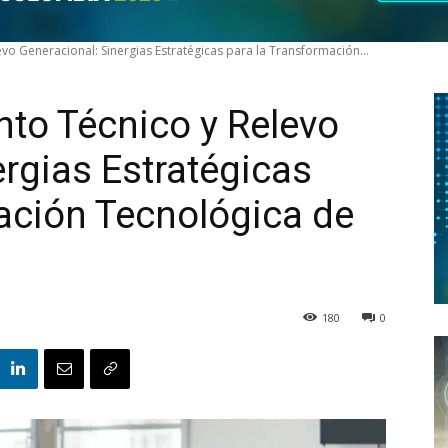
vo Generacional: Sinergias Estratégicas para la Transformación...
nto Técnico y Relevo
ergias Estratégicas
ación Tecnológica de
180
0