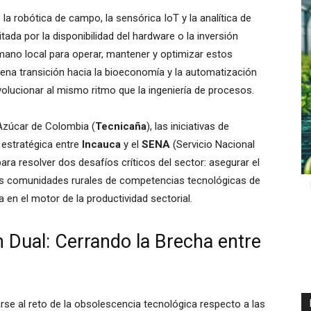
a robótica de campo, la sensórica IoT y la analítica de
tada por la disponibilidad del hardware o la inversión
umano local para operar, mantener y optimizar estos
ena transición hacia la bioeconomía y la automatización
volucionar al mismo ritmo que la ingeniería de procesos.
Azúcar de Colombia (
Tecnicaña
), las iniciativas de
estratégica entre
Incauca
y el
SENA
(Servicio Nacional
ra resolver dos desafíos críticos del sector: asegurar el
 las comunidades rurales de competencias tecnológicas de
 en el motor de la productividad sectorial.
 Dual: Cerrando la Brecha entre
rse al reto de la obsolescencia tecnológica respecto a las