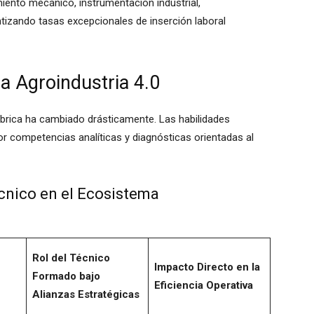
iento mecánico, instrumentación industrial,
tizando tasas excepcionales de inserción laboral
la Agroindustria 4.0
 fábrica ha cambiado drásticamente. Las habilidades
or competencias analíticas y diagnósticas orientadas al
écnico en el Ecosistema
Rol del Técnico
Impacto Directo en la
Formado bajo
Eficiencia Operativa
Alianzas Estratégicas