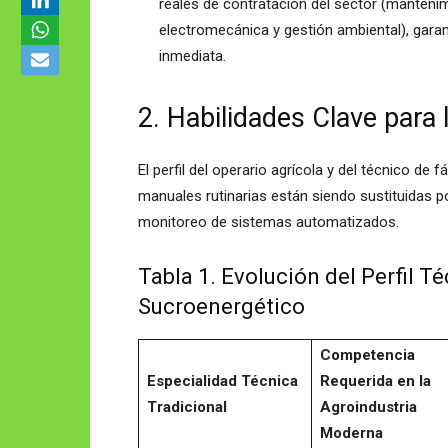
reales de contratación del sector (mantenim
electromecánica y gestión ambiental), garan
inmediata.
2. Habilidades Clave para 
El perfil del operario agrícola y del técnico de
manuales rutinarias están siendo sustituidas p
monitoreo de sistemas automatizados.
Tabla 1. Evolución del Perfil T
Sucroenergético
Competencia
Especialidad Técnica
Requerida en la
Tradicional
Agroindustria
Moderna