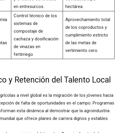
en entresurcos.
hectárea.
Control técnico de los
omía
Aprovechamiento total
sistemas de
de los coproductos y
compostaje de
cumplimiento estricto
cachaza y dosificación
ntas
de las metas de
de vinazas en
vertimiento cero.
fertirriego.
o y Retención del Talento Local
ícolas a nivel global es la migración de los jóvenes hacia
rcepción de falta de oportunidades en el campo. Programas
forman esta dinámica al demostrar que la agroindustria
mundial que ofrece planes de carrera dignos y estables.