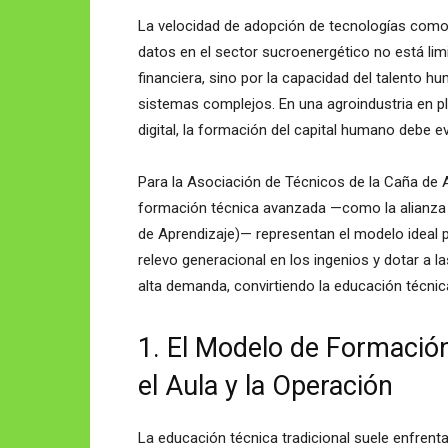
La velocidad de adopción de tecnologías como l
datos en el sector sucroenergético no está limi
financiera, sino por la capacidad del talento h
sistemas complejos. En una agroindustria en pl
digital, la formación del capital humano debe e
Para la Asociación de Técnicos de la Caña de 
formación técnica avanzada —como la alianza 
de Aprendizaje)— representan el modelo ideal pa
relevo generacional en los ingenios y dotar a
alta demanda, convirtiendo la educación técnica
1. El Modelo de Formación
el Aula y la Operación
La educación técnica tradicional suele enfrenta