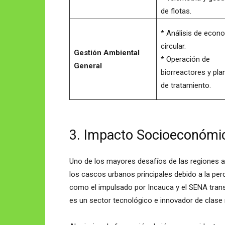
de flotas.
* Análisis de econ
circular.
Gestión Ambiental
* Operación de
General
biorreactores y pla
de tratamiento.
3. Impacto Socioeconómic
Uno de los mayores desafíos de las regiones agr
los cascos urbanos principales debido a la pe
como el impulsado por Incauca y el SENA trans
es un sector tecnológico e innovador de clase 