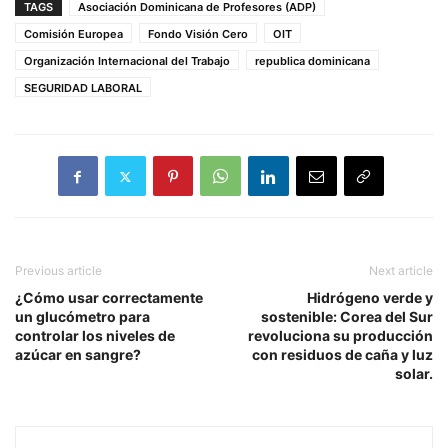
TAGS
Asociación Dominicana de Profesores (ADP)
Comisión Europea
Fondo Visión Cero
OIT
Organización Internacional del Trabajo
republica dominicana
SEGURIDAD LABORAL
Previous article
Next article
¿Cómo usar correctamente
Hidrógeno verde y
un glucómetro para
sostenible: Corea del Sur
controlar los niveles de
revoluciona su producción
azúcar en sangre?
con residuos de caña y luz
solar.