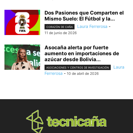
Dos Pasiones que Comparten el
Mismo Suelo: El Fútbol y la...
Laura Ferrerosa
-
CORAZÓN DE CAÑA
11 de junio de 2026
Asocaña alerta por fuerte
aumento en importaciones de
azúcar desde Bolivia...
Laura
ASOCIACIONES Y CENTROS DE INVESTIGACIÓN
Ferrerosa
-
10 de abril de 2026