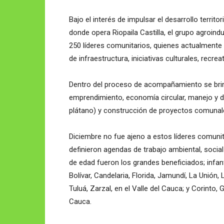
Bajo el interés de impulsar el desarrollo territo
donde opera Riopaila Castilla, el grupo agroin
250 líderes comunitarios, quienes actualmente 
de infraestructura, iniciativas culturales, recrea
Dentro del proceso de acompañamiento se brin
emprendimiento, economía circular, manejo y des
plátano) y construcción de proyectos comunal
Diciembre no fue ajeno a estos líderes comuni
definieron agendas de trabajo ambiental, social
de edad fueron los grandes beneficiados; infan
Bolívar, Candelaria, Florida, Jamundí, La Unión, 
Tuluá, Zarzal, en el Valle del Cauca; y Corinto, 
Cauca.