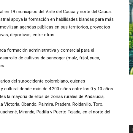
rial en 19 municipios del Valle del Cauca y norte del Cauca,
dustrial apoya la formación en habilidades blandas para más
movilizan agendas públicas en sus territorios, proyectos
tivas, deportivas, entre otras.
da formación administrativa y comercial para el
arrollo de cultivos de pancoger (maíz, fríjol, yuca,
es.
tarios del suroccidente colombiano, quienes
 y cultural donde más de 4.200 niños entre los 0 y 10 años
tes la mayoría de ellos de zonas rurales de Andalucía,
La Victoria, Obando, Palmira, Pradera, Roldanillo, Toro,
Guachené, Miranda, Padilla y Puerto Tejada, en el norte del