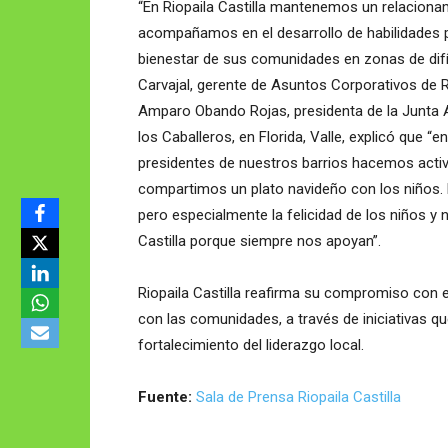
“En Riopaila Castilla mantenemos un relaciona
acompañamos en el desarrollo de habilidades p
bienestar de sus comunidades en zonas de difíci
Carvajal, gerente de Asuntos Corporativos de Ri
Amparo Obando Rojas, presidenta de la Junta 
los Caballeros, en Florida, Valle, explicó que “
presidentes de nuestros barrios hacemos activ
compartimos un plato navideño con los niños. 
pero especialmente la felicidad de los niños y
Castilla porque siempre nos apoyan”.
Riopaila Castilla reafirma su compromiso con el
con las comunidades, a través de iniciativas q
fortalecimiento del liderazgo local.
Fuente:
Sala de Prensa Riopaila Castilla