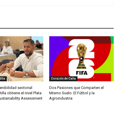
illa
Corazón de Caña
enibilidad sectorial:
Dos Pasiones que Comparten el
illa obtiene el nivel Plata
Mismo Suelo: El Fútbol y la
Sustainability Assessment
Agroindustria