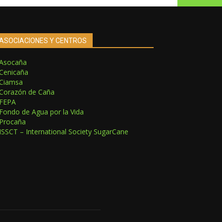
ASOCIACIONES Y CENTROS
Asocaña
Cenicaña
Ciamsa
Corazón de Caña
FEPA
Fondo de Agua por la Vida
Procaña
ISSCT – International Society SugarCane