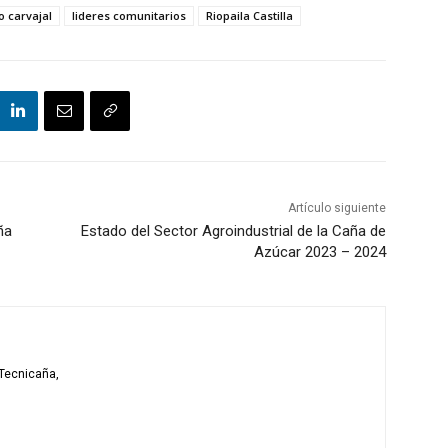
o carvajal
lideres comunitarios
Riopaila Castilla
Artículo siguiente
ña
Estado del Sector Agroindustrial de la Caña de
Azúcar 2023 – 2024
Tecnicaña,