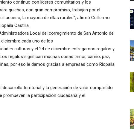
miento continuo con líderes comunitarios y los
ara quienes, con gran compromiso, trabajan por el
l acceso, la mayoría de ellas rurales”, afirmó Guillermo
opaila Castilla.
Administradora Local del corregimiento de San Antonio de
en diciembre cada uno de los
idades culturas y el 24 de diciembre entregamos regalos y
Los regalos significan muchas cosas: amor, cariño, paz,
 niñas, por eso le damos gracias a empresas como Riopaila
 desarrollo territorial y la generación de valor compartido
ue promueven la participación ciudadana y el