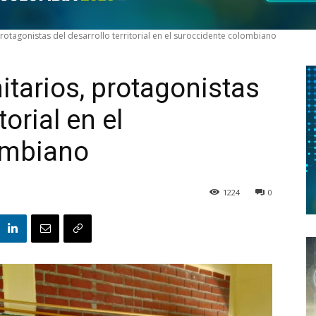
rotagonistas del desarrollo territorial en el suroccidente colombiano
itarios, protagonistas
torial en el
ombiano
1224
0