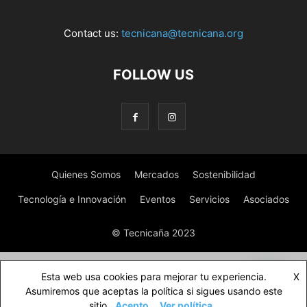
Contact us:
tecnicana@tecnicana.org
FOLLOW US
Quienes Somos
Mercados
Sostenibilidad
Tecnología e Innovación
Eventos
Servicios
Asociados
© Tecnicaña 2023
Esta web usa cookies para mejorar tu experiencia.
X
Asumiremos que aceptas la política si sigues usando este
sitio.
Acepto
Ver política