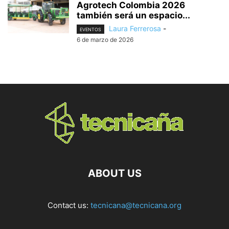
Agrotech Colombia 2026
también será un espacio...
Laura Ferrerosa
-
EVENTOS
6 de marzo de 2026
ABOUT US
Contact us:
tecnicana@tecnicana.org