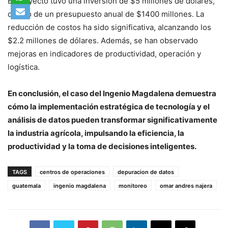
El proyecto tuvo una inversión de $5 millones de dólares,
dentro de un presupuesto anual de $1400 millones. La
reducción de costos ha sido significativa, alcanzando los
$2.2 millones de dólares. Además, se han observado
mejoras en indicadores de productividad, operación y
logística.
En conclusión, el caso del Ingenio Magdalena demuestra
cómo la implementación estratégica de tecnología y el
análisis de datos pueden transformar significativamente
la industria agrícola, impulsando la eficiencia, la
productividad y la toma de decisiones inteligentes.
TAGS
centros de operaciones
depuracion de datos
guatemala
ingenio magdalena
monitoreo
omar andres najera