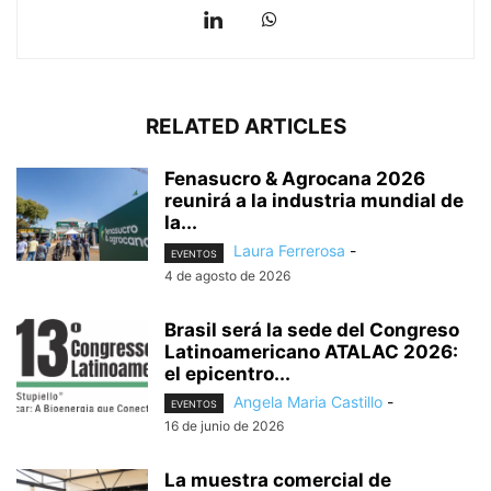
RELATED ARTICLES
Fenasucro & Agrocana 2026
reunirá a la industria mundial de
la...
Laura Ferrerosa
-
EVENTOS
4 de agosto de 2026
Brasil será la sede del Congreso
Latinoamericano ATALAC 2026:
el epicentro...
Angela Maria Castillo
-
EVENTOS
16 de junio de 2026
La muestra comercial de