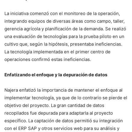
La iniciativa comenzó con el monitoreo de la operación,
integrando equipos de diversas áreas como campo, taller,
gerencia agrícola y planificación de la demanda. Se realizó
una evaluación de tecnologías para la prueba piloto en un
cultivo que, según la hipótesis, presentaba ineficiencias.
La tecnología implementada en el primer centro de
operaciones confirmó estas ineficiencias.
Enfatizando el enfoque y la depuración de datos
Najera enfatizó la importancia de mantener el enfoque al
implementar tecnología, ya que de lo contrario se pierde el
objetivo del proyecto. La gran cantidad de datos
recopilados fue depurada para adaptarla al proyecto
específico. La captación de datos permitió su integración
con el ERP SAP y otros servicios web para su análisis y