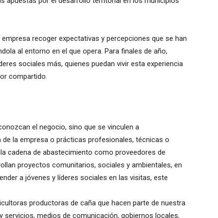
 apuestas por el desarrollo territorial en los municipios
la empresa recoger expectativas y percepciones que se han
dola al entorno en el que opera. Para finales de año,
líderes sociales más, quienes puedan vivir esta experiencia
lor compartido.
conozcan el negocio, sino que se vinculen a
 de la empresa o prácticas profesionales, técnicas o
a la cadena de abastecimiento como proveedores de
rollan proyectos comunitarios, sociales y ambientales, en
der a jóvenes y líderes sociales en las visitas, este
gricultoras productoras de caña que hacen parte de nuestra
y servicios, medios de comunicación, gobiernos locales,