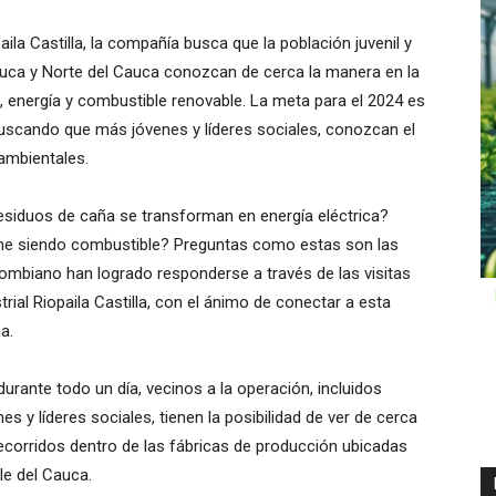
ila Castilla, la compañía busca que la población juvenil y
 Cauca y Norte del Cauca conozcan de cerca la manera en la
, energía y combustible renovable. La meta para el 2024 es
 buscando que más jóvenes y líderes sociales, conozcan el
 ambientales.
siduos de caña se transforman en energía eléctrica?
mine siendo combustible? Preguntas como estas son las
ombiano han logrado responderse a través de las visitas
ial Riopaila Castilla, con el ánimo de conectar a esta
a.
 durante todo un día, vecinos a la operación, incluidos
nes y líderes sociales, tienen la posibilidad de ver de cerca
ecorridos dentro de las fábricas de producción ubicadas
le del Cauca.