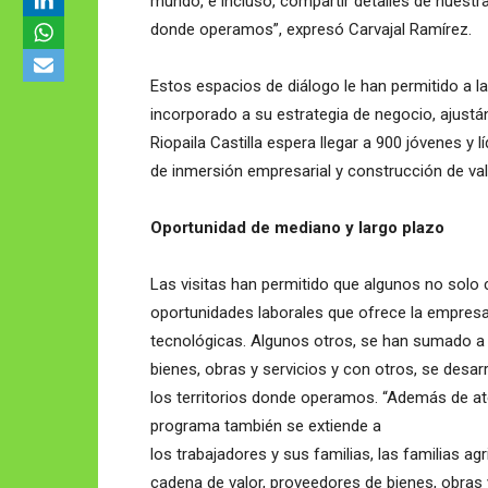
mundo, e incluso, compartir detalles de nuestras
donde operamos”, expresó Carvajal Ramírez.
Estos espacios de diálogo le han permitido a 
incorporado a su estrategia de negocio, ajustán
Riopaila Castilla espera llegar a 900 jóvenes y 
de inmersión empresarial y construcción de va
Oportunidad de mediano y largo plazo
Las visitas han permitido que algunos no solo 
oportunidades laborales que ofrece la empresa
tecnológicas. Algunos otros, se han sumado 
bienes, obras y servicios y con otros, se desar
los territorios donde operamos. “Además de aten
programa también se extiende a
los trabajadores y sus familias, las familias a
cadena de valor, proveedores de bienes, obras 