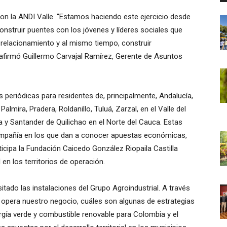
con la ANDI Valle. “Estamos haciendo este ejercicio desde
onstruir puentes con los jóvenes y líderes sociales que
 relacionamiento y al mismo tiempo, construir
 afirmó Guillermo Carvajal Ramírez, Gerente de Asuntos
s periódicas para residentes de, principalmente, Andalucía,
Palmira, Pradera, Roldanillo, Tuluá, Zarzal, en el Valle del
da y Santander de Quilichao en el Norte del Cauca. Estas
compañía en los que dan a conocer apuestas económicas,
ticipa la Fundación Caicedo González Riopaila Castilla
 en los territorios de operación.
sitado las instalaciones del Grupo Agroindustrial. A través
 opera nuestro negocio, cuáles son algunas de estrategias
rgía verde y combustible renovable para Colombia y el