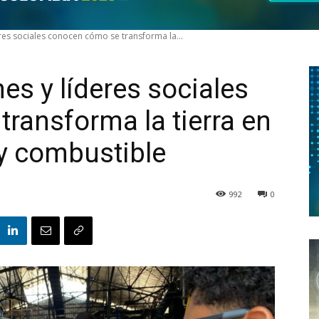
res sociales conocen cómo se transforma la...
es y líderes sociales
ransforma la tierra en
 y combustible
992
0