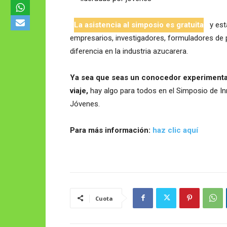
La asistencia al simposio es gratuita
y est
empresarios, investigadores, formuladores de p
diferencia en la industria azucarera.
Ya sea que seas un conocedor experimentad
viaje,
hay algo para todos en el Simposio de In
Jóvenes.
Para más información:
haz clic aquí
Cuota