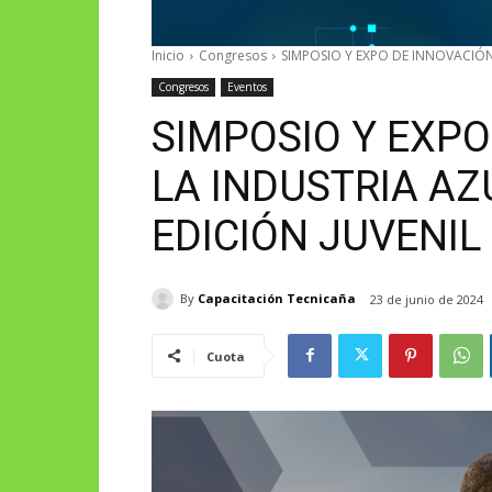
Inicio
Congresos
SIMPOSIO Y EXPO DE INNOVACIÓN
Congresos
Eventos
SIMPOSIO Y EXPO
LA INDUSTRIA AZ
EDICIÓN JUVENIL
By
Capacitación Tecnicaña
23 de junio de 2024
Cuota