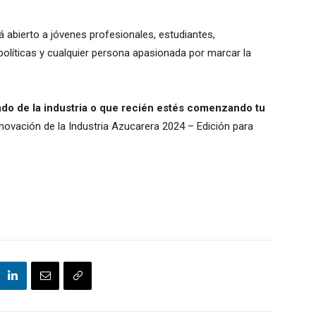
á abierto a jóvenes profesionales, estudiantes,
olíticas y cualquier persona apasionada por marcar la
o de la industria o que recién estés comenzando tu
novación de la Industria Azucarera 2024 – Edición para