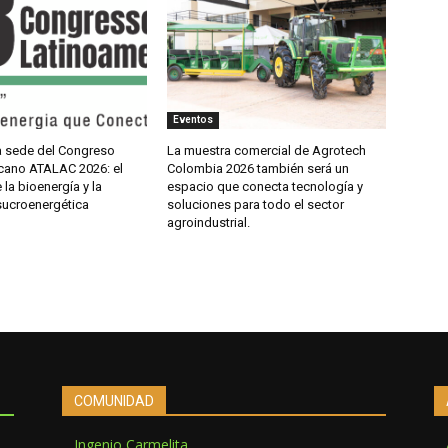
Eventos
la sede del Congreso
La muestra comercial de Agrotech
cano ATALAC 2026: el
Colombia 2026 también será un
 la bioenergía y la
espacio que conecta tecnología y
sucroenergética
soluciones para todo el sector
agroindustrial.
COMUNIDAD
Ingenio Carmelita