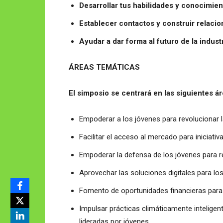
Desarrollar tus habilidades y conocimie
Establecer contactos y construir relaci
Ayudar a dar forma al futuro de la indust
ÁREAS TEMÁTICAS
El simposio se centrará en las siguientes á
Empoderar a los jóvenes para revolucionar 
Facilitar el acceso al mercado para iniciativ
Empoderar la defensa de los jóvenes para re
Aprovechar las soluciones digitales para lo
Fomento de oportunidades financieras para
Impulsar prácticas climáticamente inteligen
lideradas por jóvenes