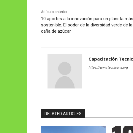
Artículo anterior
10 aportes a la innovación para un planeta má
sostenible: El poder de la diversidad verde de la
caña de azúcar
Capacitación Tecni
https://www.tecnicana.org
RELATED ARTICLES