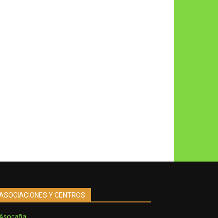
ASOCIACIONES Y CENTROS
Asocaña