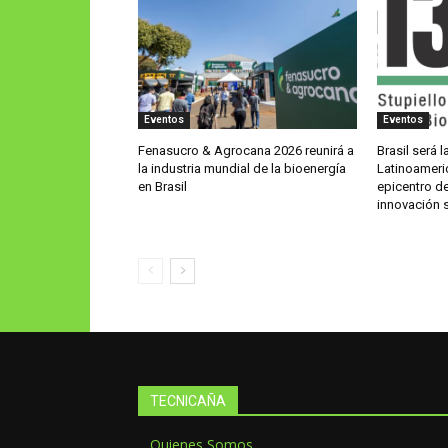
Eventos
Eventos
Fenasucro & Agrocana 2026 reunirá a
Brasil será 
la industria mundial de la bioenergía
Latinoameri
en Brasil
epicentro de
innovación 
TECNICAÑA
Quienes Somos