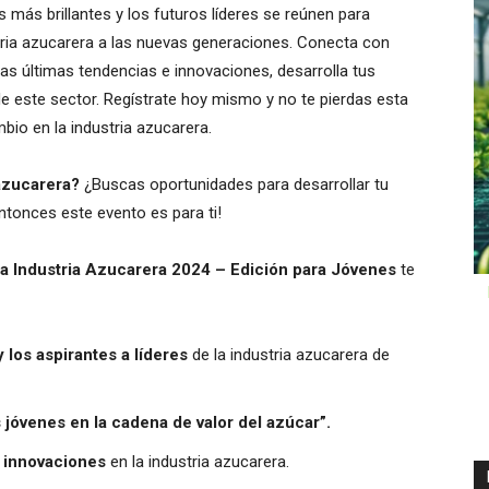
 más brillantes y los futuros líderes se reúnen para
tria azucarera a las nuevas generaciones. Conecta con
as últimas tendencias e innovaciones, desarrolla tus
de este sector. Regístrate hoy mismo y no te pierdas esta
bio en la industria azucarera.
 azucarera?
¿Buscas oportunidades para desarrollar tu
¡Entonces este evento es para ti!
la Industria Azucarera 2024 – Edición para Jóvenes
te
 los aspirantes a líderes
de la industria azucarera de
 jóvenes en la cadena de valor del azúcar”.
e innovaciones
en la industria azucarera.