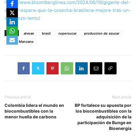
https://www.bloomberglinea.com/2024/06/19/gigante-del-
azucar-espera-que-la-cosecha-brasilena-mejore-tras-un-
comienzo-lento/
TAGS
alvean
brasil
copersucar
produccion de azucar
Tomas Manzano
Previous article
Next article
Colombia lidera el mundo en
BP fortalece su apuesta por
biocombustibles con la
los biocombustibles con la
menor huella de carbono
adquisición de la
participación de Bunge en
Bioenergía