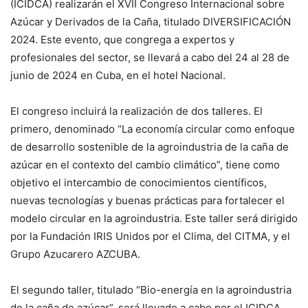
(ICIDCA) realizarán el XVII Congreso Internacional sobre
Azúcar y Derivados de la Caña, titulado DIVERSIFICACIÓN
2024. Este evento, que congrega a expertos y
profesionales del sector, se llevará a cabo del 24 al 28 de
junio de 2024 en Cuba, en el hotel Nacional.
El congreso incluirá la realización de dos talleres. El
primero, denominado “La economía circular como enfoque
de desarrollo sostenible de la agroindustria de la caña de
azúcar en el contexto del cambio climático”, tiene como
objetivo el intercambio de conocimientos científicos,
nuevas tecnologías y buenas prácticas para fortalecer el
modelo circular en la agroindustria. Este taller será dirigido
por la Fundación IRIS Unidos por el Clima, del CITMA, y el
Grupo Azucarero AZCUBA.
El segundo taller, titulado “Bio-energía en la agroindustria
de la caña de azúcar”, será llevado a cabo por el ICIDCA,