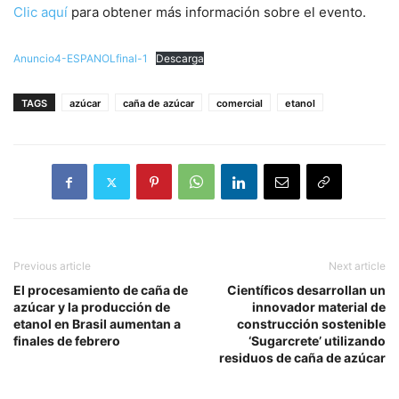
Clic aquí
para obtener más información sobre el evento.
Anuncio4-ESPANOLfinal-1
Descarga
TAGS
azúcar
caña de azúcar
comercial
etanol
Previous article
Next article
El procesamiento de caña de
Científicos desarrollan un
azúcar y la producción de
innovador material de
etanol en Brasil aumentan a
construcción sostenible
finales de febrero
‘Sugarcrete’ utilizando
residuos de caña de azúcar