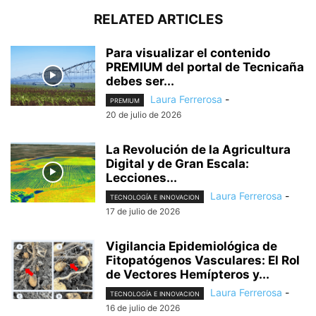
RELATED ARTICLES
Para visualizar el contenido
PREMIUM del portal de Tecnicaña
debes ser...
Laura Ferrerosa
-
PREMIUM
20 de julio de 2026
La Revolución de la Agricultura
Digital y de Gran Escala:
Lecciones...
Laura Ferrerosa
-
TECNOLOGÍA E INNOVACION
17 de julio de 2026
Vigilancia Epidemiológica de
Fitopatógenos Vasculares: El Rol
de Vectores Hemípteros y...
Laura Ferrerosa
-
TECNOLOGÍA E INNOVACION
16 de julio de 2026