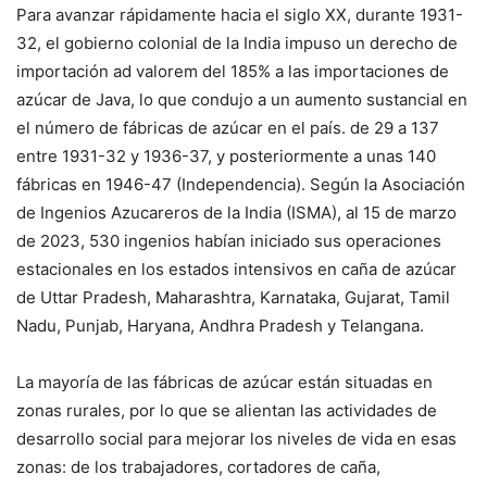
Para avanzar rápidamente hacia el siglo XX, durante 1931-
32, el gobierno colonial de la India impuso un derecho de
importación ad valorem del 185% a las importaciones de
azúcar de Java, lo que condujo a un aumento sustancial en
el número de fábricas de azúcar en el país. de 29 a 137
entre 1931-32 y 1936-37, y posteriormente a unas 140
fábricas en 1946-47 (Independencia). Según la Asociación
de Ingenios Azucareros de la India (ISMA), al 15 de marzo
de 2023, 530 ingenios habían iniciado sus operaciones
estacionales en los estados intensivos en caña de azúcar
de Uttar Pradesh, Maharashtra, Karnataka, Gujarat, Tamil
Nadu, Punjab, Haryana, Andhra Pradesh y Telangana.
La mayoría de las fábricas de azúcar están situadas en
zonas rurales, por lo que se alientan las actividades de
desarrollo social para mejorar los niveles de vida en esas
zonas: de los trabajadores, cortadores de caña,