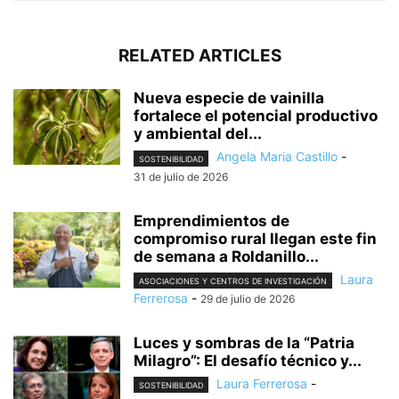
RELATED ARTICLES
Nueva especie de vainilla
fortalece el potencial productivo
y ambiental del...
Angela Maria Castillo
-
SOSTENIBILIDAD
31 de julio de 2026
Emprendimientos de
compromiso rural llegan este fin
de semana a Roldanillo...
Laura
ASOCIACIONES Y CENTROS DE INVESTIGACIÓN
Ferrerosa
-
29 de julio de 2026
Luces y sombras de la “Patria
Milagro”: El desafío técnico y...
Laura Ferrerosa
-
SOSTENIBILIDAD